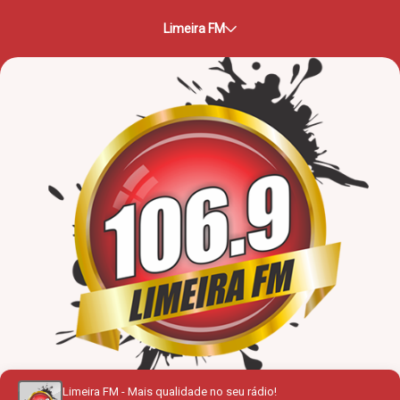
Limeira FM
Limeira FM - Mais qualidade no seu rádio!