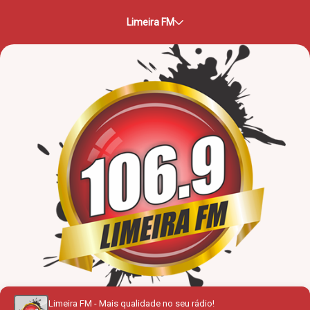
Limeira FM
Limeira FM - Mais qualidade no seu rádio!