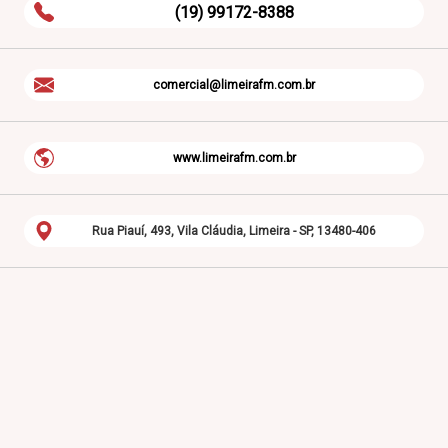
(19) 99172-8388
comercial@limeirafm.com.br
www.limeirafm.com.br
Rua Piauí, 493, Vila Cláudia, Limeira - SP, 13480-406