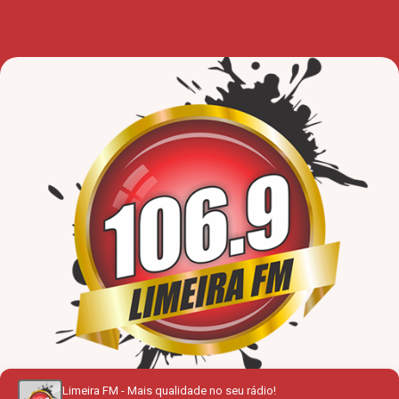
Limeira FM - Mais qualidade no seu rádio!