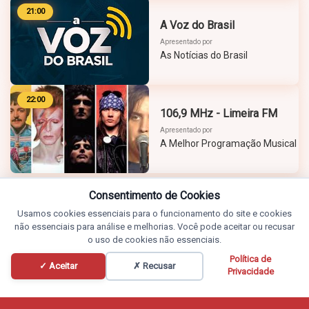
21:00
A Voz do Brasil
Apresentado por
As Notícias do Brasil
22:00
106,9 MHz - Limeira FM
Apresentado por
A Melhor Programação Musical
Consentimento de Cookies
Usamos cookies essenciais para o funcionamento do site e cookies
não essenciais para análise e melhorias. Você pode aceitar ou recusar
o uso de cookies não essenciais.
Política de
✓ Aceitar
✗ Recusar
Privacidade
Programação