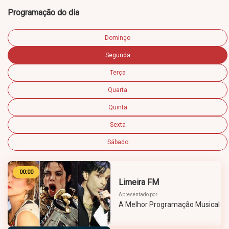
Programação do dia
Domingo
Segunda
Terça
Quarta
Quinta
Sexta
Sábado
00:00
Limeira FM
Apresentado por
A Melhor Programação Musical