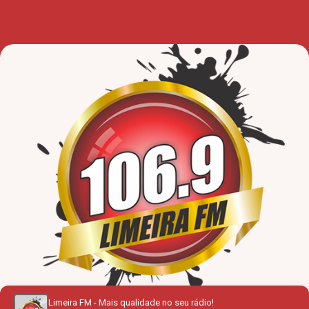
Limeira FM - Mais qualidade no seu rádio!