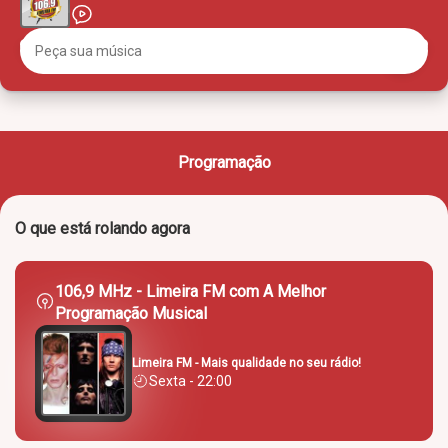
Programação
O que está rolando agora
106,9 MHz - Limeira FM com A Melhor
Programação Musical
Limeira FM - Mais qualidade no seu rádio!
Sexta - 22:00