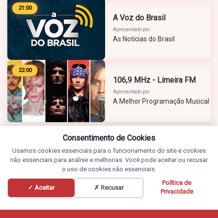
21:00
A Voz do Brasil
Apresentado por
As Notícias do Brasil
22:00
106,9 MHz - Limeira FM
Apresentado por
A Melhor Programação Musical
Consentimento de Cookies
Usamos cookies essenciais para o funcionamento do site e cookies
não essenciais para análise e melhorias. Você pode aceitar ou recusar
o uso de cookies não essenciais.
Política de
✓ Aceitar
✗ Recusar
Privacidade
Programação