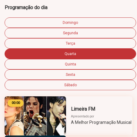
Programação do dia
Domingo
Segunda
Terça
Quarta
Quinta
Sexta
Sábado
00:00
Limeira FM
Apresentado por
A Melhor Programação Musical