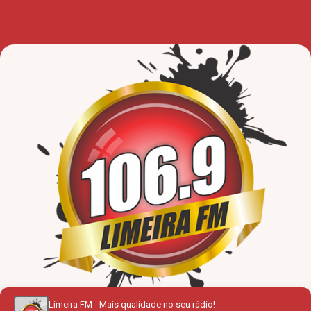
Limeira FM - Mais qualidade no seu rádio!