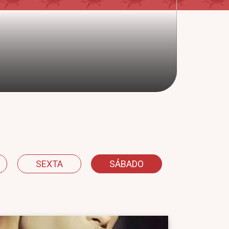
SEXTA
SÁBADO