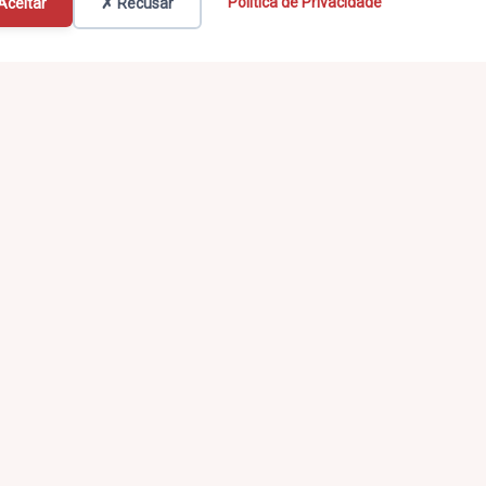
Política de Privacidade
Aceitar
✗ Recusar