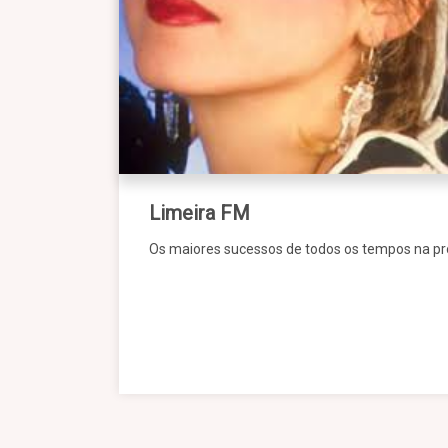
Limeira FM
Os maiores sucessos de todos os tempos na p