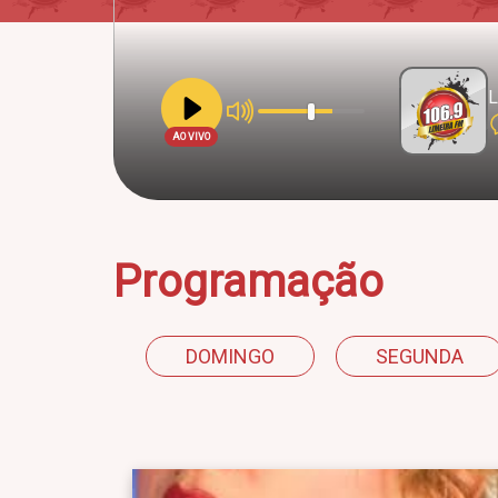
L
AO VIVO
Programação
DOMINGO
SEGUNDA