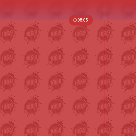
08:05