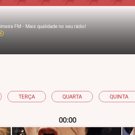
imeira FM - Mais qualidade no seu rádio!
TERÇA
QUARTA
QUINTA
00:00